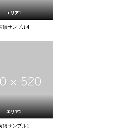
エリア1
実績サンプル4
エリア1
実績サンプル1