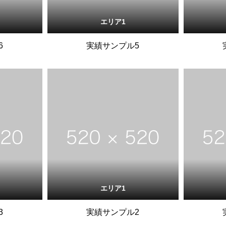
エリア1
6
実績サンプル5
エリア1
3
実績サンプル2