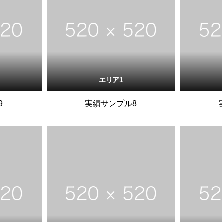
エリア1
9
実績サンプル8