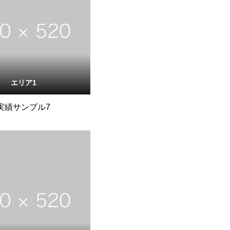
エリア1
実績サンプル7